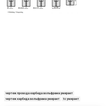
чертеж провода карбида вольфрама умирает
чертеж карбида вольфрама умирает
tc умирает