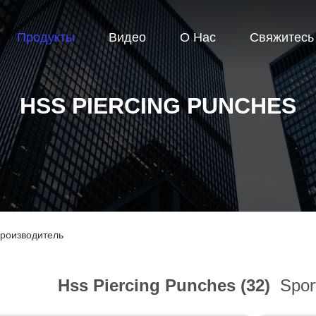
Продукты
Видео
О Нас
Свяжитесь
HSS PIERCING PUNCHES
Производитель
Hss Piercing Punches (32)
Sport