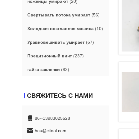
ножницы умирают
(20)
Свертывать потока умирает
(56)
Холодная возглавляя машина
(10)
Уравновешивать умирает
(67)
Прецизионный винт
(237)
гайка заклепки
(83)
СВЯЖИТЕСЬ С НАМИ
86--13983025528
hou@citool.com