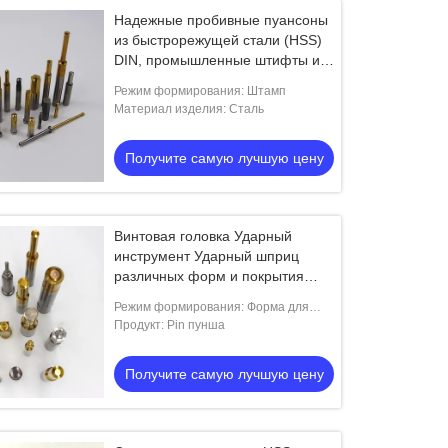
Надежные пробивные пуансоны
из быстрорежущей стали (HSS)
DIN, промышленные штифты и
пуансоны с шестигранной
Режим формирования: Штамп
головкой
Материал изделия: Сталь
Получите самую лучшую цену
Винтовая головка Ударный
инструмент Ударный шприц
различных форм и покрытия
Удары HSS
Режим формирования: Форма для
ковки
Продукт: Pin пунша
Получите самую лучшую цену