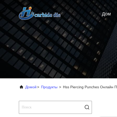
Дом
Домой
>
Продукты
>
Hss Piercing Punches Онлайн 