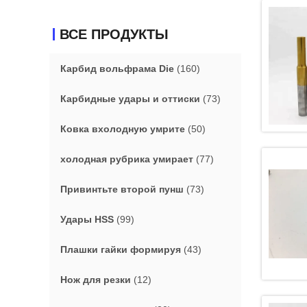
ВСЕ ПРОДУКТЫ
Карбид вольфрама Die
(160)
Карбидные удары и оттиски
(73)
Ковка вхолодную умрите
(50)
холодная рубрика умирает
(77)
Привинтьте второй пунш
(73)
Удары HSS
(99)
Плашки гайки формируя
(43)
Нож для резки
(12)