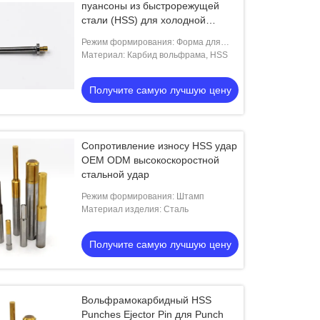
пуансоны из быстрорежущей
стали (HSS) для холодной
штамповки стандартных винтов
Режим формирования: Форма для
ковки
Материал: Карбид вольфрама, HSS
Получите самую лучшую цену
Сопротивление износу HSS удар
OEM ODM высокоскоростной
стальной удар
Режим формирования: Штамп
Материал изделия: Сталь
Получите самую лучшую цену
Вольфрамокарбидный HSS
Punches Ejector Pin для Punch