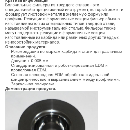
Краткая информация
Волочильные фильеры из твердого сплава - это
специальный и прецизионный инструмент, который режет и
формирует листовой металл в желаемую форму или
профиль. Режущие и формовочные секции фильер обычно
изготавливаются из специальных типов твердой стали,
называемой инструментальной сталью. Фильеры также
могут содержать режущие и формовочные секции,
изготовленные из карбида или различных других твердых,
износостойких материалов.
Описание продукта:
Рекомендации по маркам карбида и стали для различных
применений.
Допуски ± 0,005 мм.
Стандартизированная и роботизированная EDM и
проволочная EDM.
Сложная электродная EDM обработка с идеальной
концентричностью и выравниванием между профилями.
Зеркальная полировка
Демонстрация продукта: