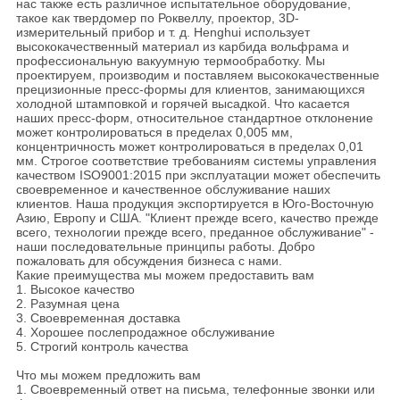
нас также есть различное испытательное оборудование,
такое как твердомер по Роквеллу, проектор, 3D-
измерительный прибор и т. д. Henghui использует
высококачественный материал из карбида вольфрама и
профессиональную вакуумную термообработку. Мы
проектируем, производим и поставляем высококачественные
прецизионные пресс-формы для клиентов, занимающихся
холодной штамповкой и горячей высадкой. Что касается
наших пресс-форм, относительное стандартное отклонение
может контролироваться в пределах 0,005 мм,
концентричность может контролироваться в пределах 0,01
мм. Строгое соответствие требованиям системы управления
качеством ISO9001:2015 при эксплуатации может обеспечить
своевременное и качественное обслуживание наших
клиентов. Наша продукция экспортируется в Юго-Восточную
Азию, Европу и США. "Клиент прежде всего, качество прежде
всего, технологии прежде всего, преданное обслуживание" -
наши последовательные принципы работы. Добро
пожаловать для обсуждения бизнеса с нами.
Какие преимущества мы можем предоставить вам
1. Высокое качество
2. Разумная цена
3. Своевременная доставка
4. Хорошее послепродажное обслуживание
5. Строгий контроль качества
Что мы можем предложить вам
1. Своевременный ответ на письма, телефонные звонки или