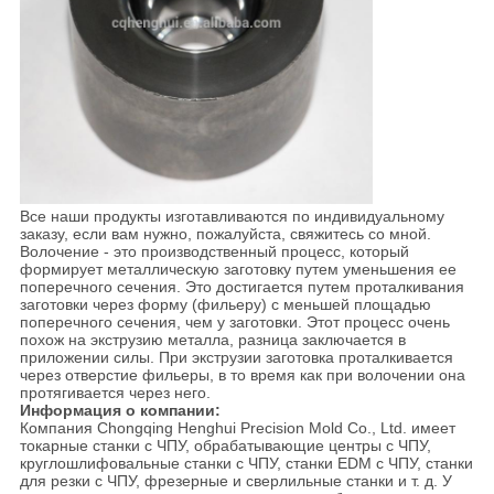
Все наши продукты изготавливаются по индивидуальному
заказу, если вам нужно, пожалуйста, свяжитесь со мной.
Волочение - это производственный процесс, который
формирует металлическую заготовку путем уменьшения ее
поперечного сечения. Это достигается путем проталкивания
заготовки через форму (фильеру) с меньшей площадью
поперечного сечения, чем у заготовки. Этот процесс очень
похож на экструзию металла, разница заключается в
приложении силы. При экструзии заготовка проталкивается
через отверстие фильеры, в то время как при волочении она
протягивается через него.
Информация о компании:
Компания Chongqing Henghui Precision Mold Co., Ltd. имеет
токарные станки с ЧПУ, обрабатывающие центры с ЧПУ,
круглошлифовальные станки с ЧПУ, станки EDM с ЧПУ, станки
для резки с ЧПУ, фрезерные и сверлильные станки и т. д. У