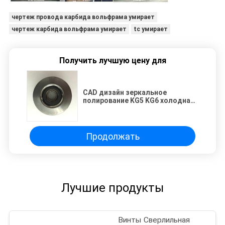
чертеж провода карбида вольфрама умирает
чертеж карбида вольфрама умирает
tc умирает
Получить лучшую цену для
CAD дизайн зеркальное
полирование KG5 KG6 холодная
ковка
Продолжать
Лучшие продукты
Винты Сверлильная