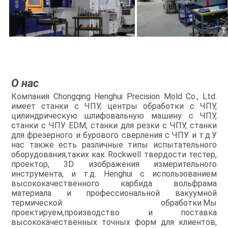
О нас
Компания Chongqing Henghui Precision Mold Co., Ltd.
имеет станки с ЧПУ, центры обработки с ЧПУ,
цилиндрическую шлифовальную машину с ЧПУ,
станки с ЧПУ EDM, станки для резки с ЧПУ, станки
для фрезерного и бурового сверления с ЧПУ и т.д.У
нас также есть различные типы испытательного
оборудования,таких как Rockwell твердости тестер,
проектор, 3D изображения измерительного
инструмента, и т.д. Henghui с использованием
высококачественного карбида вольфрама
материала и профессиональной вакуумной
термической обработки.Мы
проектируем,производство и поставка
высококачественных точных форм для клиентов,