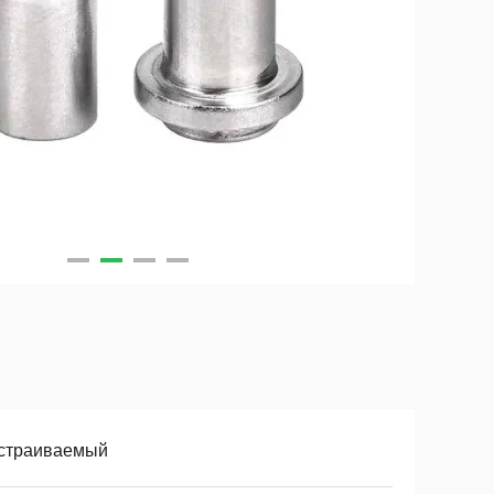
страиваемый