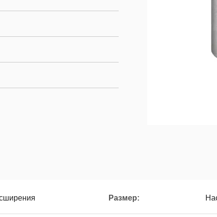
асширения
Размер:
На