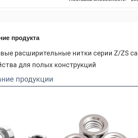
ние продукта
вые расширительные нитки серии Z/ZS 
йства для полых конструкций
ание продукции