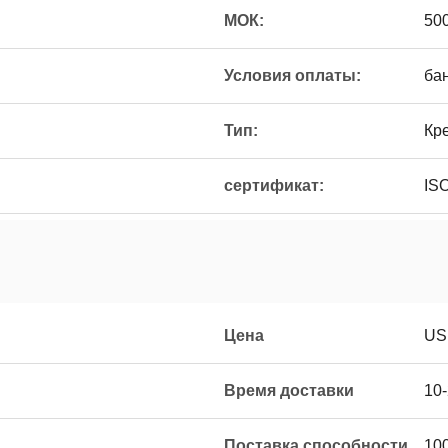
МОК:
50
Условия оплаты:
ба
Тип:
Кр
сертификат:
IS
Цена
US
Время доставки
10
Поставка способности
10