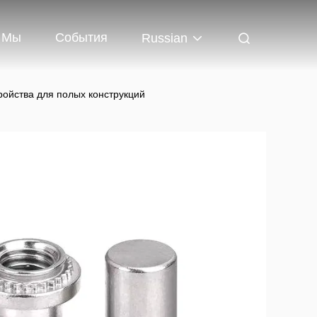
 Мы
События
Russian
ойства для полых конструкций