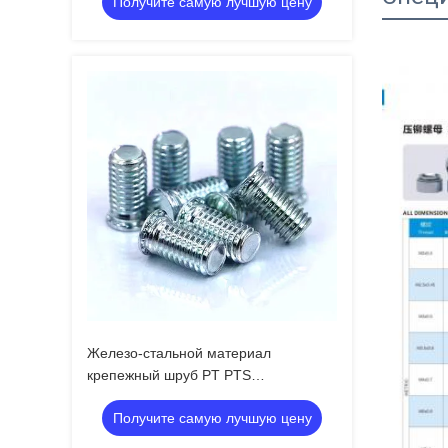
Получите самую лучшую цену
Оборудование
Железо-стальной материал
крепежный шруб PT PTS
Использование для соединения
Получите самую лучшую цену
мебели M3-M10