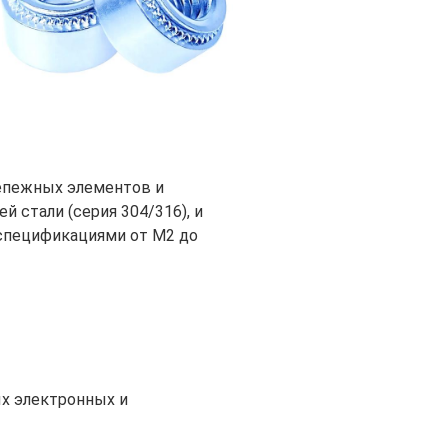
епежных элементов и
стали (серия 304/316), и
спецификациями от M2 до
х электронных и