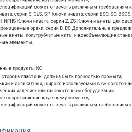
 спецификаций может отвечать различным требованиям к
ивата: серии S, CLS, SP Ключи нивата: серии BSO, SO, BSOS
H, NFHS Ключи нивата: серии Z, ZS Ключи и винты для сварки
роницаемые орехи: серии B, BS Дополнительные предложе
ные винты, полутрубчатые ниты и всеобъемлющие станд
ные элементы.
нные продукты NC
я сторона пластины должна быть полностью промыта;
ький и деликатный, широко используемый в высокоточны
ческих изделиях или высокоточном оборудовании;
ое сопротивление крутящему моменту;
 спецификаций может отвечать различным требованиям к
ификация