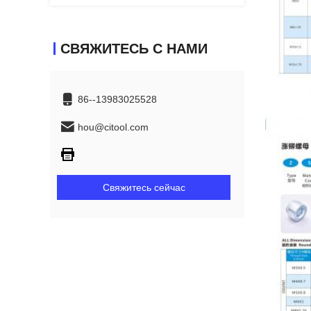
СВЯЖИТЕСЬ С НАМИ
86--13983025528
hou@citool.com
Свяжитесь сейчас