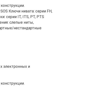
 конструкции.
, SOS Ключи нивата: серии FH,
: серии IT, ITS, PT, PTS
ния: слепые ниты,
артные/нестандартные
х электронных и
 конструкции.