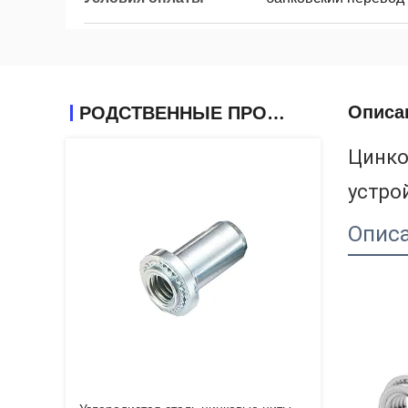
Описа
РОДСТВЕННЫЕ ПРОДУКТЫ
Цинко
устро
Опис