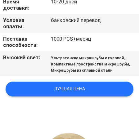
Время
10-20 дней
доставки:
ПОЛИТИКА
Условия
банковский перевод
КОНФИДЕНЦИАЛЬНОСТИ
оплаты:
Поставка
1000 PCS+месяц
способности:
Высокий свет:
,
Ультратонкие микрошрубы с головой
,
Компактные пространства микрошрубы
Микрошрубы из сплавной стали
ЛУЧШАЯ ЦЕНА