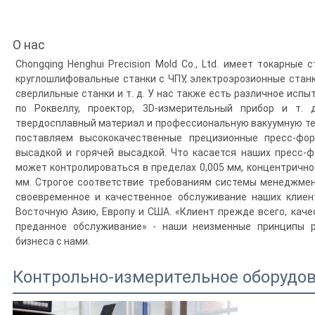
О нас
Chongqing Henghui Precision Mold Co., Ltd. имеет токарные
круглошлифовальные станки с ЧПУ, электроэрозионные станки
сверлильные станки и т. д. У нас также есть различное исп
по Роквеллу, проектор, 3D-измерительный прибор и т. 
твердосплавный материал и профессиональную вакуумную те
поставляем высококачественные прецизионные пресс-фо
высадкой и горячей высадкой. Что касается наших пресс-ф
может контролироваться в пределах 0,005 мм, концентрично
мм. Строгое соответствие требованиям системы менеджмен
своевременное и качественное обслуживание наших клиен
Восточную Азию, Европу и США. «Клиент прежде всего, каче
преданное обслуживание» - наши неизменные принципы 
бизнеса с нами.
Контрольно-измерительное оборудо