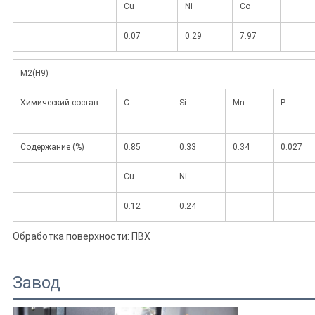
Cu
Ni
Co
0.07
0.29
7.97
M2(H9)
Химический состав
C
Si
Mn
P
Содержание (%)
0.85
0.33
0.34
0.027
Cu
Ni
0.12
0.24
Обработка поверхности: ПВХ
Завод