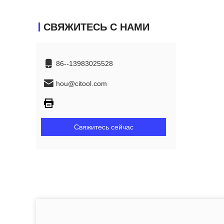
Высокая прочность
СВЯЖИТЕСЬ С НАМИ
86--13983025528
hou@citool.com
Свяжитесь сейчас