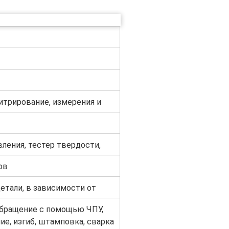
итрирование, измерения и
вления, тестер твердости,
ов
етали, в зависимости от
обращение с помощью ЧПУ,
ие, изгиб, штамповка, сварка