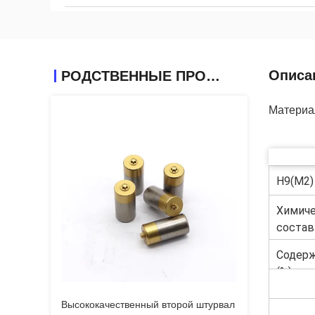
Описа
РОДСТВЕННЫЕ ПРОДУКТЫ
Материа
H9(M2)
Химич
состав
Содер
(%)
Высококачественный второй штурвал