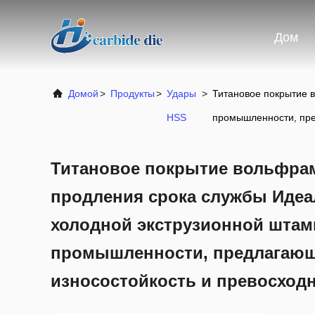
Дом
Домой
>
Продукты
>
Удары
>
Титановое покрытие 
HSS
промышленности, пре
Титановое покрытие вольфрам
продления срока службы Идеа
холодной экструзионной шта
промышленности, предлагаю
износостойкость и превосход