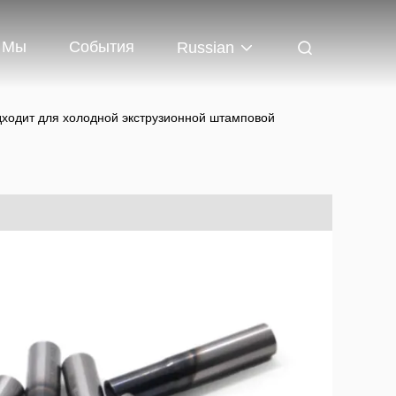
 Мы
События
Russian
ходит для холодной экструзионной штамповой